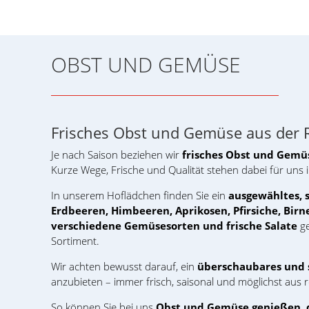
OBST UND GEMÜSE
Frisches Obst und Gemüse aus der 
Je nach Saison beziehen wir
frisches Obst und Gemü
Kurze Wege, Frische und Qualität stehen dabei für uns 
In unserem Hoflädchen finden Sie ein
ausgewähltes, 
Erdbeeren, Himbeeren, Aprikosen, Pfirsiche, Birn
verschiedene Gemüsesorten und frische Salate
ge
Sortiment.
Wir achten bewusst darauf, ein
überschaubares und 
anzubieten – immer frisch, saisonal und möglichst aus
So können Sie bei uns
Obst und Gemüse genießen, d