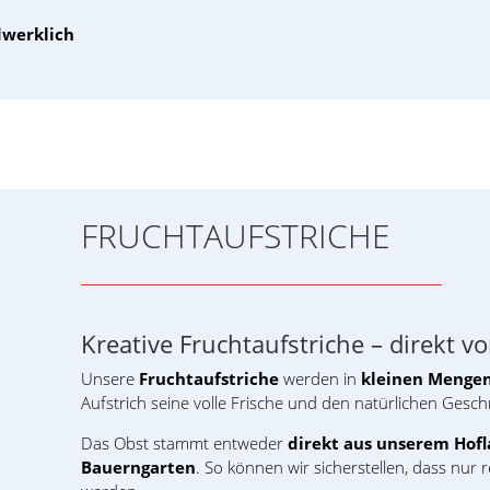
dwerklich
FRUCHTAUFSTRICHE
Kreative Fruchtaufstriche – direkt v
Unsere
Fruchtaufstriche
werden in
kleinen Mengen 
Aufstrich seine volle Frische und den natürlichen Gesc
Das Obst stammt entweder
direkt aus unserem Hof
Bauerngarten
. So können wir sicherstellen, dass nur r