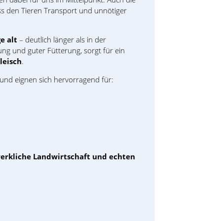
ss den Tieren Transport und unnötiger
e alt
– deutlich länger als in der
ung und guter Fütterung, sorgt für ein
leisch
.
 und eignen sich hervorragend für:
erkliche Landwirtschaft und echten