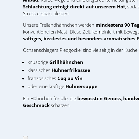
Schlachtung erfolgt direkt auf unserem Hof
, soda
Stress erspart bleiben.
Unsere Freilandhähnchen werden
mindestens 90 Tag
konventionellen Mast. Diese Zeit, kombiniert mit Beweg
saftiges, bissfestes und besonders aromatisches F
Ochsenschlägers Riedgockel sind vielseitig in der Küche
knusprige
Grillhähnchen
klassisches
Hühnerfrikassee
französisches
Coq au Vin
oder eine kräftige
Hühnersuppe
Ein Hähnchen für alle, die
bewussten Genuss, handw
Geschmack
schätzen.