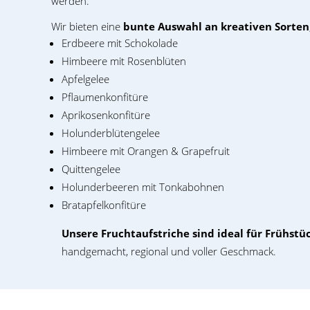
werden.
Wir bieten eine
bunte Auswahl an kreativen Sorten
Erdbeere mit Schokolade
Himbeere mit Rosenblüten
Apfelgelee
Pflaumenkonfitüre
Aprikosenkonfitüre
Holunderblütengelee
Himbeere mit Orangen & Grapefruit
Quittengelee
Holunderbeeren mit Tonkabohnen
Bratapfelkonfitüre
Unsere Fruchtaufstriche sind ideal für Frühstüc
handgemacht, regional und voller Geschmack.