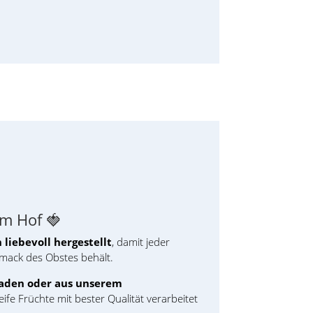
om Hof 🍓
liebevoll hergestellt
, damit jeder
hmack des Obstes behält.
laden oder aus unserem
eife Früchte mit bester Qualität verarbeitet