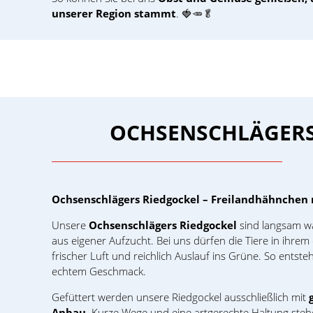
unserer Region stammt
. 🍓🥕🥬
OCHSENSCHLÄGERS
Ochsenschlägers Riedgockel – Freilandhähnchen 
Unsere
Ochsenschlägers Riedgockel
sind langsam w
aus eigener Aufzucht. Bei uns dürfen die Tiere in ihrem
frischer Luft und reichlich Auslauf ins Grüne. So entste
echtem Geschmack.
Gefüttert werden unsere Riedgockel ausschließlich mit
Anbau
. Kurze Wege und eine artgerechte Haltung stehe