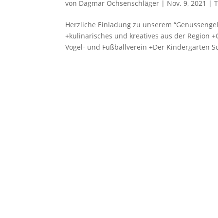
von
Dagmar Ochsenschläger
|
Nov. 9, 2021
|
Herzliche Einladung zu unserem “Genussengel
+kulinarisches und kreatives aus der Region
Vogel- und Fußballverein +Der Kindergarten S