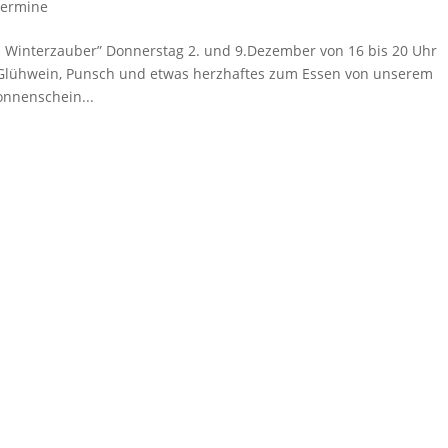
Termine
 Winterzauber” Donnerstag 2. und 9.Dezember von 16 bis 20 Uhr
 +Glühwein, Punsch und etwas herzhaftes zum Essen von unserem
onnenschein...