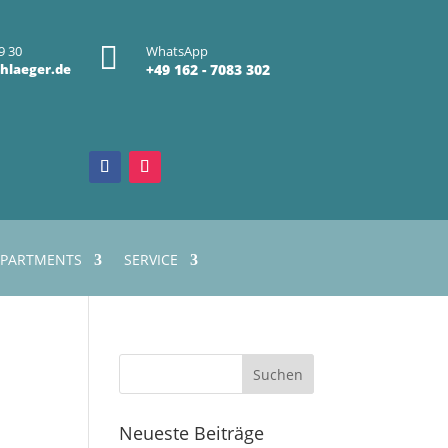

9 30
WhatsApp
hlaeger.de
+49 162 - 7083 302
PARTMENTS
SERVICE
Neueste Beiträge