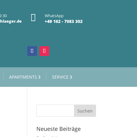

9 30
WhatsApp
hlaeger.de
+49 162 - 7083 302
APARTMENTS
SERVICE
Neueste Beiträge