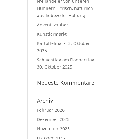
Freilandeier von unseren
Hühnern – frisch, natürlich
r
aus liebevoller Haltung
Adventszauber
Künstlermarkt
Kartoffelmarkt 3. Oktober
2025
Schlachttag am Donnerstag
30. Oktober 2025
Neueste Kommentare
Archiv
Februar 2026
Dezember 2025
November 2025
Oktober 2025