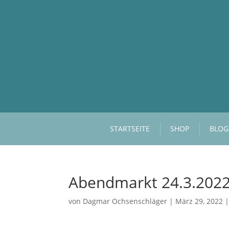
STARTSEITE
SHOP
BLOG
Abendmarkt 24.3.202
von
Dagmar Ochsenschläger
|
März 29, 2022