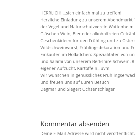
HERRLICH! …sich einfach mal zu treffen!
Herzliche Einladung zu unserem Abendmarkt “
der Vogel und Naturschutzverein Wattenheim
Gläschen Wein, Bier oder alkoholfreien Geträn
Geschenkideen für den Frühling und zu Ostern
Wildschweinwurst, Frühlingsdekoration und F
Einkaufen im Hoflädchen: Spezialitäten von u
und Salami von unserem Berkshire Schwein, R
eigener Aufzucht, Kartoffeln…uvm.
Wir wünschen in genüssliches Frühlingserwac
und freuen uns auf Euren Besuch
Dagmar und Siegert Ochsenschläger
Kommentar absenden
Deine E-Mail-Adresse wird nicht veröffentlicht