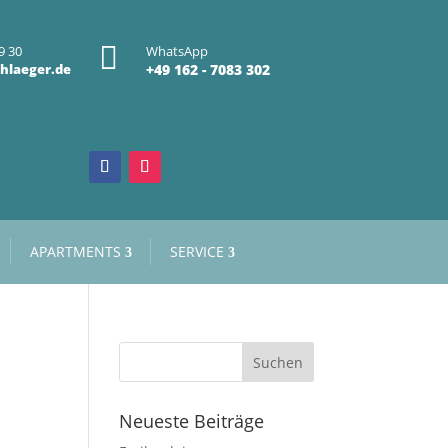

9 30
WhatsApp
hlaeger.de
+49 162 - 7083 302
APARTMENTS
SERVICE
Neueste Beiträge