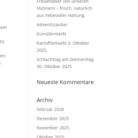
Freilandeier von unseren
Hühnern – frisch, natürlich
aus liebevoller Haltung
Adventszauber
inem
Künstlermarkt
to,
Kartoffelmarkt 3. Oktober
2025
ken
Schlachttag am Donnerstag
s
30. Oktober 2025
Neueste Kommentare
Archiv
Februar 2026
Dezember 2025
November 2025
Oktober 2025