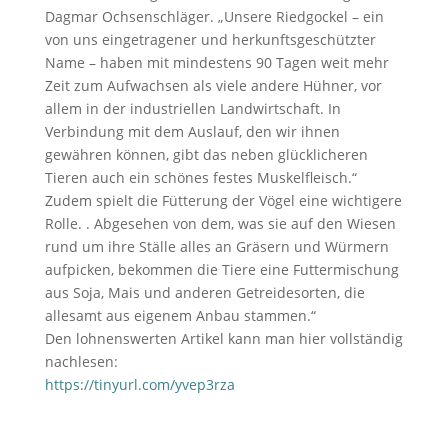
Dagmar Ochsenschläger. „Unsere Riedgockel – ein
von uns eingetragener und herkunftsgeschützter
Name – haben mit mindestens 90 Tagen weit mehr
Zeit zum Aufwachsen als viele andere Hühner, vor
allem in der industriellen Landwirtschaft. In
Verbindung mit dem Auslauf, den wir ihnen
gewähren können, gibt das neben glücklicheren
Tieren auch ein schönes festes Muskelfleisch.“
Zudem spielt die Fütterung der Vögel eine wichtigere
Rolle. . Abgesehen von dem, was sie auf den Wiesen
rund um ihre Ställe alles an Gräsern und Würmern
aufpicken, bekommen die Tiere eine Futtermischung
aus Soja, Mais und anderen Getreidesorten, die
allesamt aus eigenem Anbau stammen.“
Den lohnenswerten Artikel kann man hier vollständig
nachlesen:
https://tinyurl.com/yvep3rza