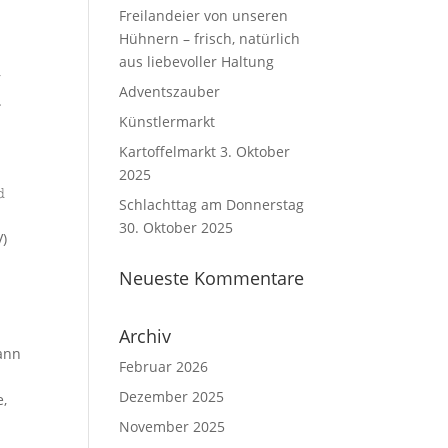
Freilandeier von unseren
Hühnern – frisch, natürlich
aus liebevoller Haltung
r
Adventszauber
.
Künstlermarkt

Kartoffelmarkt 3. Oktober
2025
𝚍
Schlachttag am Donnerstag
30. Oktober 2025
V)
Neueste Kommentare
Archiv
mann
Februar 2026
Dezember 2025
e,
November 2025