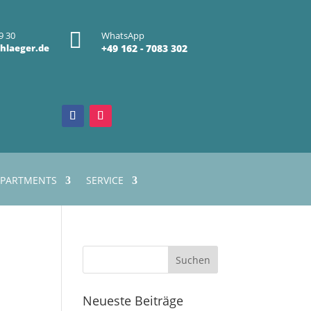

9 30
WhatsApp
hlaeger.de
+49 162 - 7083 302
PARTMENTS
SERVICE
Neueste Beiträge