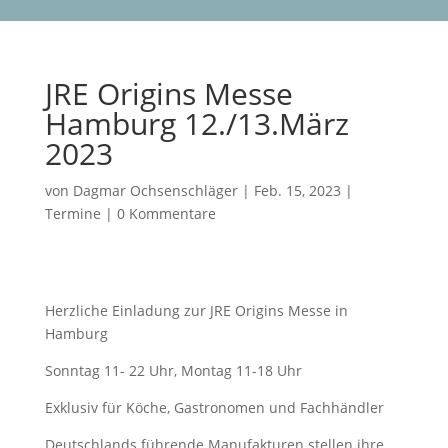
JRE Origins Messe
Hamburg 12./13.März
2023
von
Dagmar Ochsenschläger
|
Feb. 15, 2023
|
Termine
|
0 Kommentare
Herzliche Einladung zur JRE Origins Messe in
Hamburg
Sonntag 11- 22 Uhr, Montag 11-18 Uhr
Exklusiv für Köche, Gastronomen und Fachhändler
Deutschlands führende Manufakturen stellen ihre