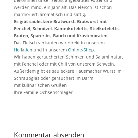
bekommen unser selbst angebautes Futter und
werden mind. ein Jahr alt. Das Fleisch ist schön
marmoriert, aromatisch und saftig.
Es gibt sauleckere Bratwurst, Bratwurst mit
Fenchel, Schnitzel, Kammkoteletts, Stielkoteletts,
Braten, Spareribs, Bauch und Krustenbraten.
Das Fleisch verkaufen wir direkt in unserem
Hofladen
und in unserem
Online-Shop.
Wir haben geräucherten Schinken und Salami natur,
mit Fenchel oder mit Chili von unserem Schwein.
Außerdem gibt es sauleckere Hausmacher Wurst im
Schraubglas oder geräuchert im Darm.
mit kulinarischen Grüßen
Ihre Familie Ochsenschläger
Kommentar absenden