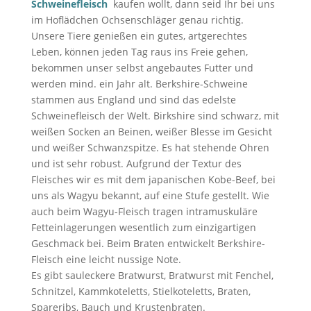
Schweinefleisch
kaufen wollt, dann seid Ihr bei uns
im Hoflädchen Ochsenschläger genau richtig.
Unsere Tiere genießen ein gutes, artgerechtes
Leben, können jeden Tag raus ins Freie gehen,
bekommen unser selbst angebautes Futter und
werden mind. ein Jahr alt. Berkshire-Schweine
stammen aus England und sind das edelste
Schweinefleisch der Welt. Birkshire sind schwarz, mit
weißen Socken an Beinen, weißer Blesse im Gesicht
und weißer Schwanzspitze. Es hat stehende Ohren
und ist sehr robust. Aufgrund der Textur des
Fleisches wir es mit dem japanischen Kobe-Beef, bei
uns als Wagyu bekannt, auf eine Stufe gestellt. Wie
auch beim Wagyu-Fleisch tragen intramuskuläre
Fetteinlagerungen wesentlich zum einzigartigen
Geschmack bei. Beim Braten entwickelt Berkshire-
Fleisch eine leicht nussige Note.
Es gibt sauleckere Bratwurst, Bratwurst mit Fenchel,
Schnitzel, Kammkoteletts, Stielkoteletts, Braten,
Spareribs, Bauch und Krustenbraten.