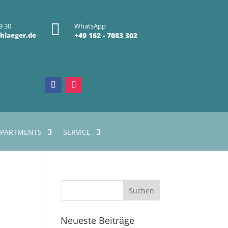

9 30
WhatsApp
hlaeger.de
+49 162 - 7083 302
PARTMENTS
SERVICE
Neueste Beiträge