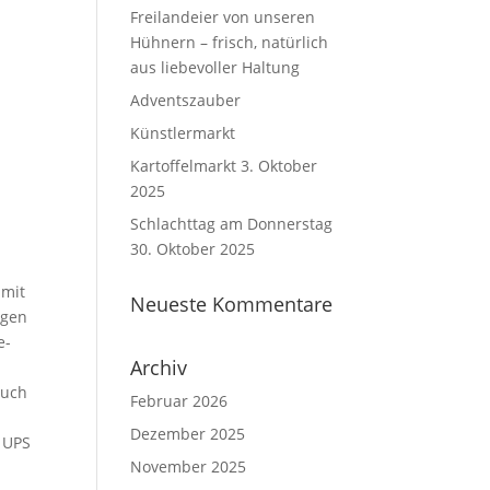
Freilandeier von unseren
Hühnern – frisch, natürlich
aus liebevoller Haltung
Adventszauber
Künstlermarkt
Kartoffelmarkt 3. Oktober
2025
Schlachttag am Donnerstag
30. Oktober 2025
 mit
Neueste Kommentare
agen
e-
Archiv
auch
Februar 2026
Dezember 2025
t UPS
November 2025