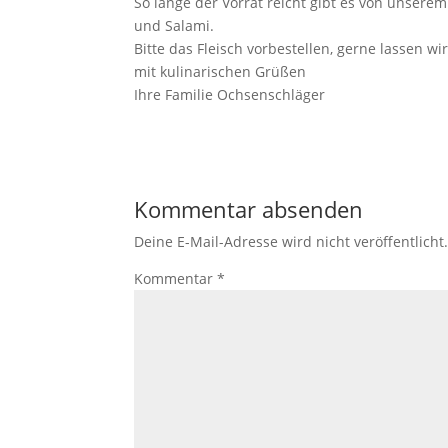
So lange der Vorrat reicht gibt es von unser
und Salami.
Bitte das Fleisch vorbestellen, gerne lassen w
mit kulinarischen Grüßen
Ihre Familie Ochsenschläger
Kommentar absenden
Deine E-Mail-Adresse wird nicht veröffentlicht
Kommentar
*